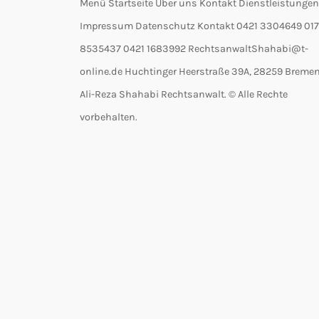
Menü Startseite Über uns Kontakt Dienstleistungen
Impressum Datenschutz Kontakt 0421 3304649 017
8535437 0421 1683992 RechtsanwaltShahabi@t-
online.de Huchtinger Heerstraße 39A, 28259 Breme
Ali-Reza Shahabi Rechtsanwalt. © Alle Rechte
vorbehalten.