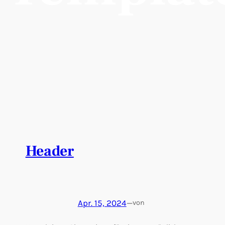
Header
Apr. 15, 2024
—
von