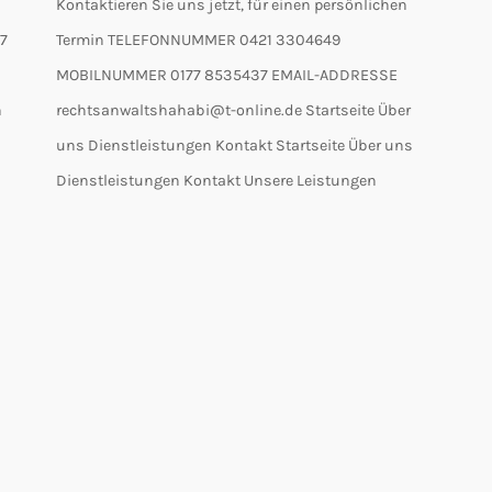
Kontaktieren Sie uns jetzt, für einen persönlichen
7
Termin TELEFONNUMMER 0421 3304649
MOBILNUMMER 0177 8535437 EMAIL-ADDRESS​E
n
rechtsanwaltshahabi@t-online.de Startseite Über
uns Dienstleistungen Kontakt Startseite Über uns
Dienstleistungen Kontakt Unsere Leistungen