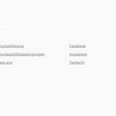
chutz
Social
hutzerklärung
Facebook
ine Geschäftsbedingungen
Instagram
ere uns
Twitter/X