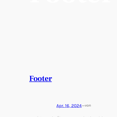
Footer
Apr. 16, 2024
—
von