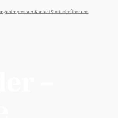
tungen
Impressum
Kontakt
Startseite
Über uns
er –
e