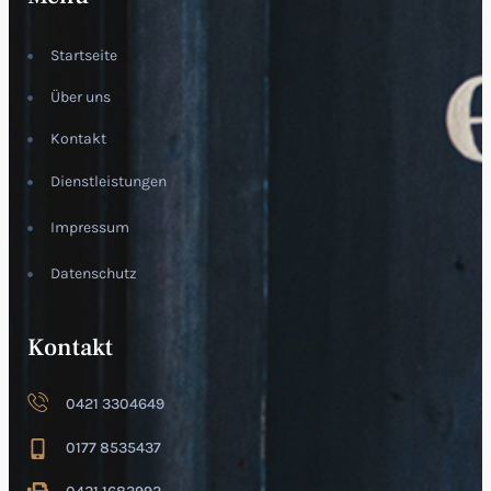
Startseite
Über uns
Kontakt
Dienstleistungen
Impressum
Datenschutz
Kontakt
0421 3304649
0177 8535437